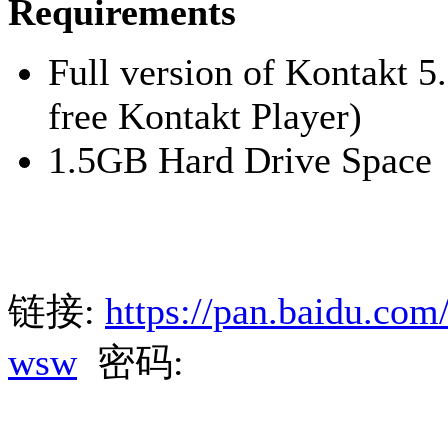
Requirements
Full version of Kontakt 5.
free Kontakt Player)
1.5GB Hard Drive Space
链接:
https://pan.baidu.co
wsw
密码: