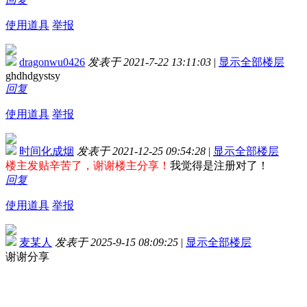
使用道具
举报
dragonwu0426
发表于 2021-7-22 13:11:03
|
显示全部楼层
ghdhdgystsy
回复
使用道具
举报
时间化成烟
发表于 2021-12-25 09:54:28
|
显示全部楼层
楼主发贴辛苦了，谢谢楼主分享！
我觉得
是注册对了！
回复
使用道具
举报
麦某人
发表于 2025-9-15 08:09:25
|
显示全部楼层
谢谢分享