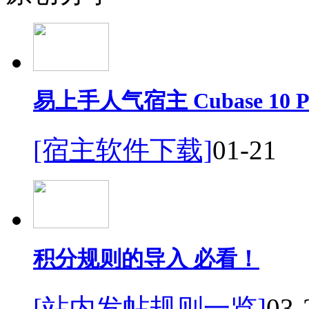
易上手人气宿主 Cubase 10 P
[宿主软件下载]
01-21
积分规则的导入 必看！
[站内发帖规则一览]
03-