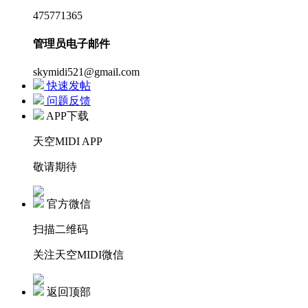
475771365
管理员电子邮件
skymidi521@gmail.com
快速发帖
问题反馈
APP下载
天空MIDI APP
敬请期待
官方微信
扫描二维码
关注天空MIDI微信
返回顶部