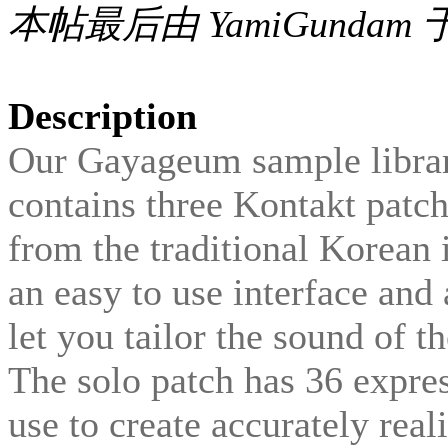
本帖最后由 YamiGundam 于 2
Description
Our Gayageum sample librar
contains three Kontakt patc
from the traditional Korean 
an easy to use interface and a
let you tailor the sound of t
The solo patch has 36 expres
use to create accurately rea