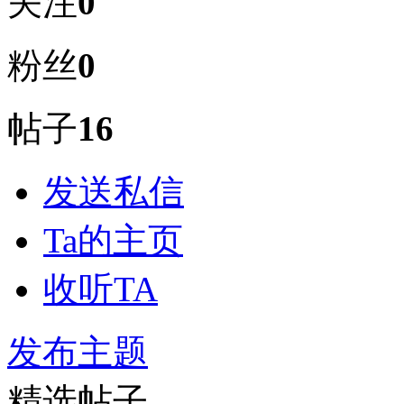
关注
0
粉丝
0
帖子
16
发送私信
Ta的主页
收听TA
发布主题
精选帖子