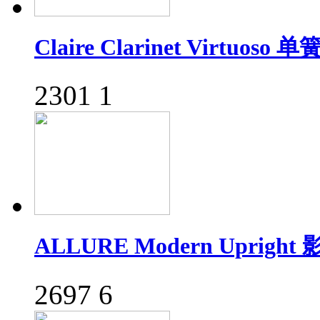
Claire Clarinet Virtuos
2301
1
ALLURE Modern Uprigh
2697
6