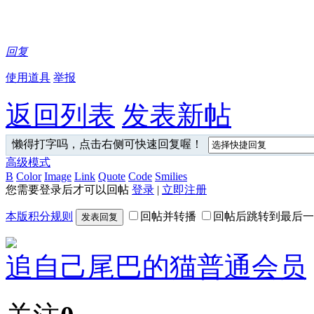
回复
使用道具
举报
返回列表
发表新帖
懒得打字吗，点击右侧可快速回复喔！
高级模式
B
Color
Image
Link
Quote
Code
Smilies
您需要登录后才可以回帖
登录
|
立即注册
本版积分规则
回帖并转播
回帖后跳转到最后一
发表回复
追自己尾巴的猫
普通会员