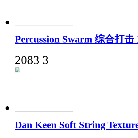
Percussion Swarm 综合打
2083
3
Dan Keen Soft String Te