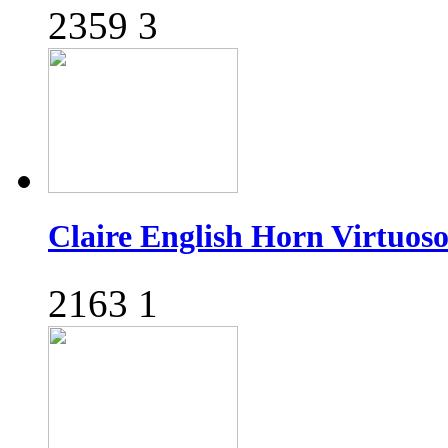
2359
3
Claire English Horn Virt
2163
1