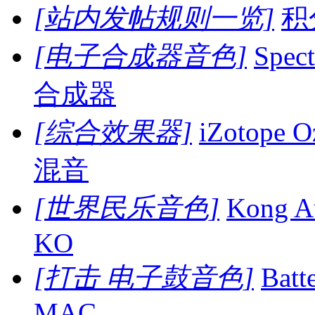
[站内发帖规则一览]
积
[电子合成器音色]
Spec
合成器
[综合效果器]
iZotope 
混音
[世界民乐音色]
Kong Au
KO
[打击 电子鼓音色]
Bat
MAC