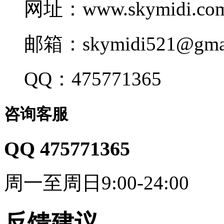
网址：www.skymidi.co
邮箱：skymidi521@gmai
QQ：475771365
咨询客服
QQ 475771365
周一至周日9:00-24:00
反馈建议