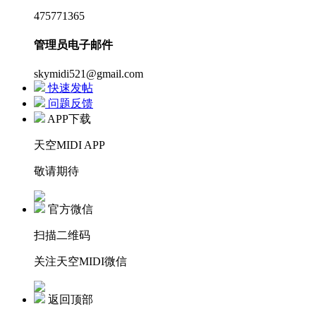
475771365
管理员电子邮件
skymidi521@gmail.com
快速发帖
问题反馈
APP下载
天空MIDI APP
敬请期待
官方微信
扫描二维码
关注天空MIDI微信
返回顶部