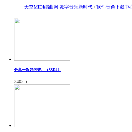
天空MIDI编曲网 数字音乐新时代
›
软件音色下载中
分享一款好的鼓。（SSD4）
2402
5