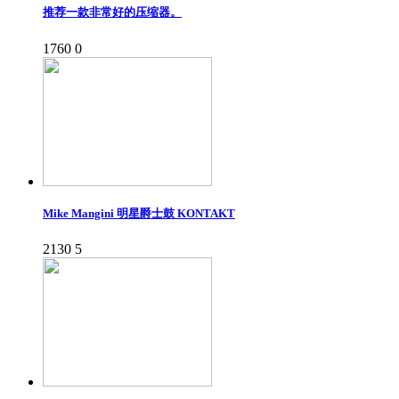
推荐一款非常好的压缩器。
1760
0
Mike Mangini 明星爵士鼓 KONTAKT
2130
5