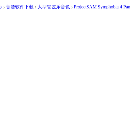
心
›
音源软件下载
›
大型管弦乐音色
›
ProjectSAM Symphobia 4 