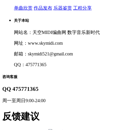
单曲欣赏
作品发布
乐器鉴赏
工程分享
关于本站
网站名：天空MIDI编曲网 数字音乐新时代
网址：www.skymidi.com
邮箱：skymidi521@gmail.com
QQ：475771365
咨询客服
QQ 475771365
周一至周日9:00-24:00
反馈建议