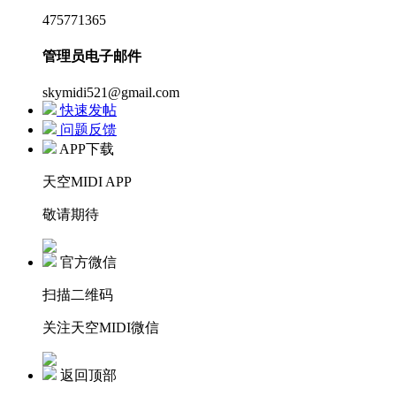
475771365
管理员电子邮件
skymidi521@gmail.com
快速发帖
问题反馈
APP下载
天空MIDI APP
敬请期待
官方微信
扫描二维码
关注天空MIDI微信
返回顶部