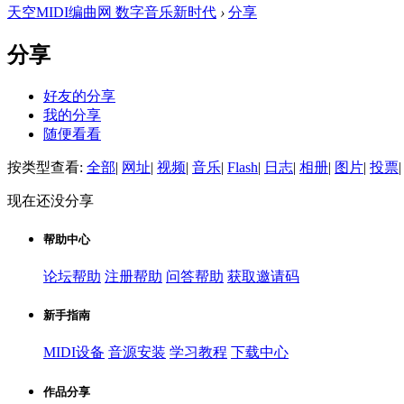
天空MIDI编曲网 数字音乐新时代
›
分享
分享
好友的分享
我的分享
随便看看
按类型查看:
全部
|
网址
|
视频
|
音乐
|
Flash
|
日志
|
相册
|
图片
|
投票
|
现在还没分享
帮助中心
论坛帮助
注册帮助
问答帮助
获取邀请码
新手指南
MIDI设备
音源安装
学习教程
下载中心
作品分享