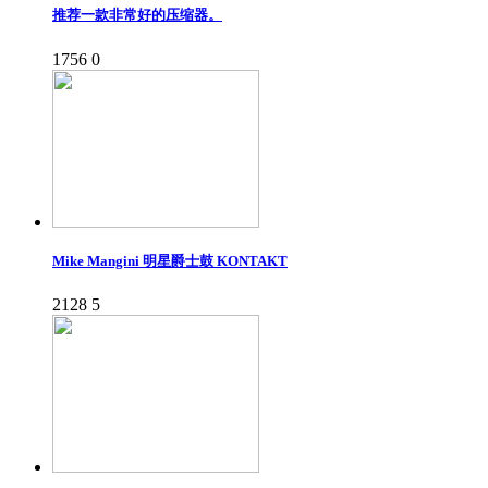
推荐一款非常好的压缩器。
1756
0
Mike Mangini 明星爵士鼓 KONTAKT
2128
5