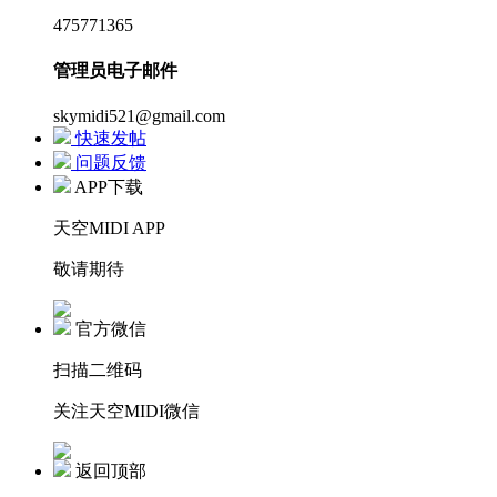
475771365
管理员电子邮件
skymidi521@gmail.com
快速发帖
问题反馈
APP下载
天空MIDI APP
敬请期待
官方微信
扫描二维码
关注天空MIDI微信
返回顶部