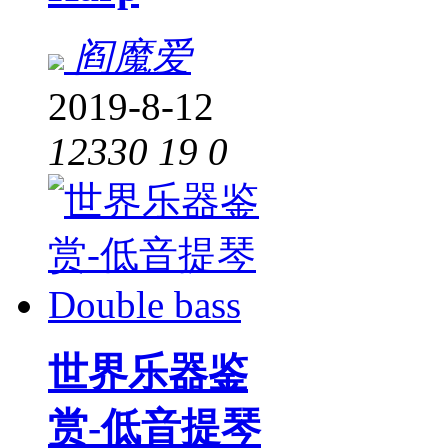
阎魔爱
2019-8-12
12330
19
0
世界乐器鉴
赏-低音提琴