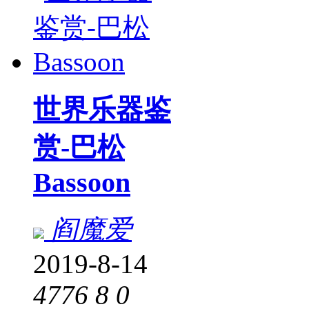
世界乐器鉴
赏-巴松
Bassoon
阎魔爱
2019-8-14
4776
8
0