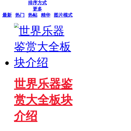
排序方式
更多
最新
热门
热帖
精华
图片模式
世界乐器鉴
赏大全板块
介绍