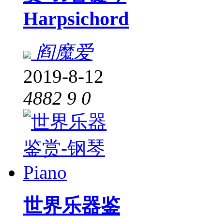
Harpsichord
阎魔爱
2019-8-12
4882
9
0
世界乐器鉴