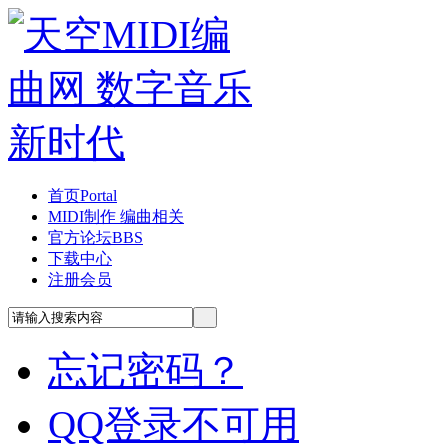
首页
Portal
MIDI制作 编曲相关
官方论坛
BBS
下载中心
注册会员
忘记密码？
QQ登录不可用