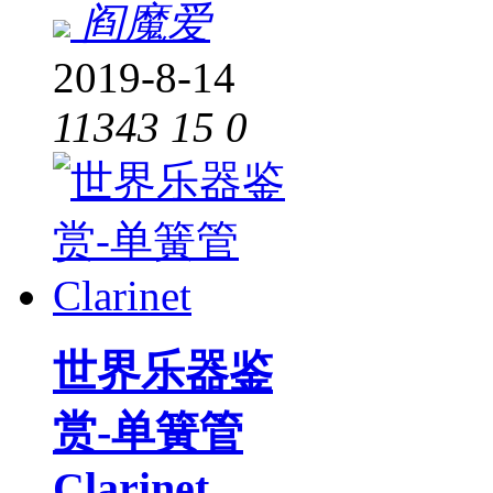
阎魔爱
2019-8-14
11343
15
0
世界乐器鉴
赏-单簧管
Clarinet