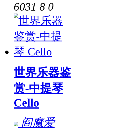
6031
8
0
世界乐器鉴
赏-中提琴
Cello
阎魔爱