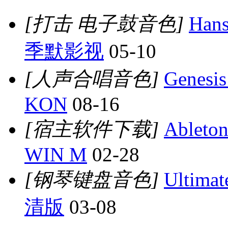
[打击 电子鼓音色]
Han
季默影视
05-10
[人声合唱音色]
Genesi
KON
08-16
[宿主软件下载]
Ablet
WIN M
02-28
[钢琴键盘音色]
Ultima
清版
03-08