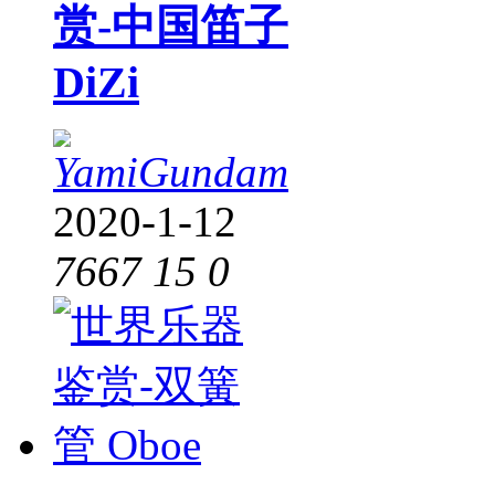
赏-中国笛子
DiZi
YamiGundam
2020-1-12
7667
15
0