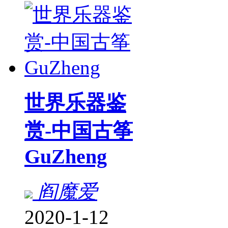
世界乐器鉴
赏-中国古筝
GuZheng
阎魔爱
2020-1-12