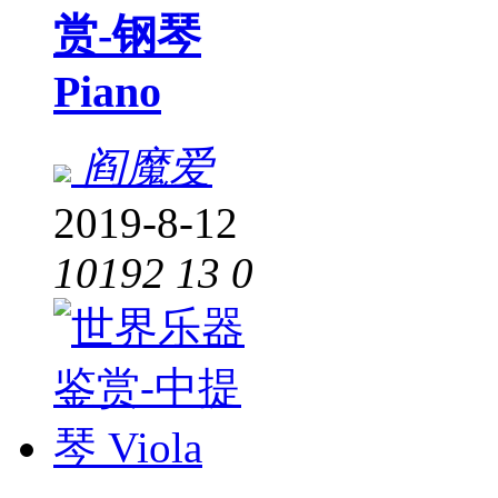
赏-钢琴
Piano
阎魔爱
2019-8-12
10192
13
0