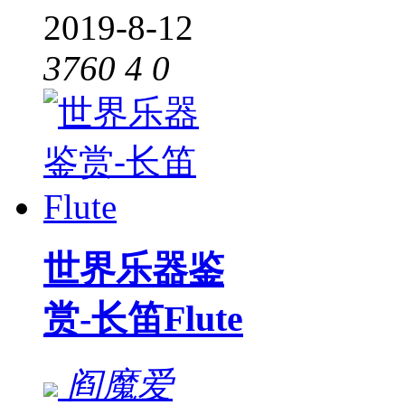
2019-8-12
3760
4
0
世界乐器鉴
赏-长笛Flute
阎魔爱