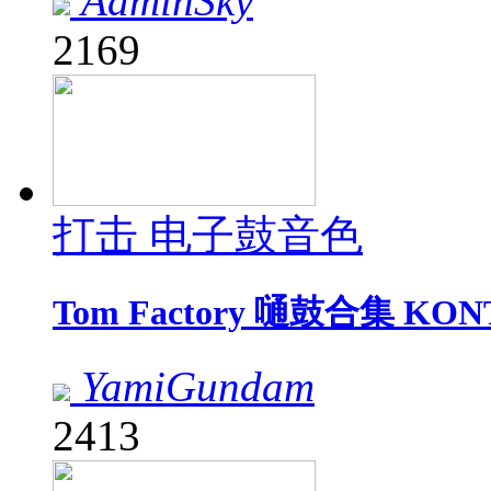
AdminSky
2169
打击 电子鼓音色
Tom Factory 嗵鼓合集 KO
YamiGundam
2413