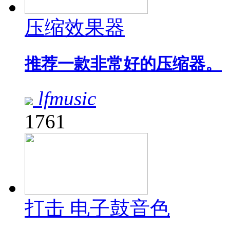
压缩效果器
推荐一款非常好的压缩器。
lfmusic
1761
打击 电子鼓音色