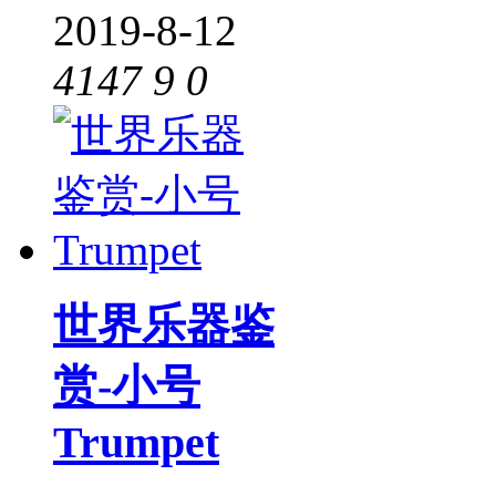
2019-8-12
4147
9
0
世界乐器鉴
赏-小号
Trumpet