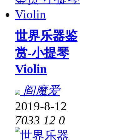
世界乐器鉴
赏-小提琴
Violin
阎魔爱
2019-8-12
7033
12
0