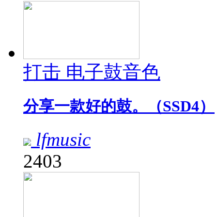
打击 电子鼓音色
分享一款好的鼓。（SSD4）
lfmusic
2403