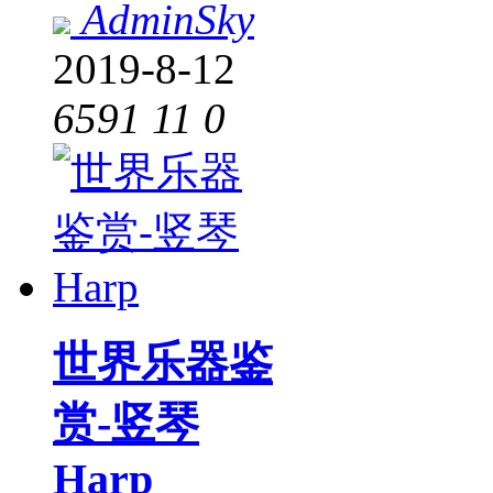
AdminSky
2019-8-12
6591
11
0
世界乐器鉴
赏-竖琴
Harp